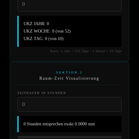
UKZ JAHR: 0
UKZ WOCHE: 0 (von 52)
UKZ TAG: 0 (von 10)
Basis: 1 Jahr = 520 Tage · 1 Woche = 10 Tage
SEKTION 2
Raum-Zeit Visualisierung
ZEITDAUER IN STUNDEN
0 Stunden entsprechen exakt 0.0000 mm