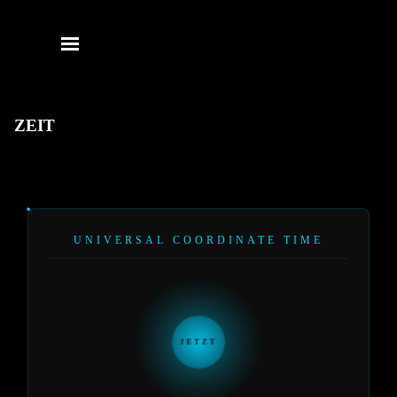
Direkt zum Seiteninhalt
Menü überspringen
ZEIT
UNIVERSAL COORDINATE TIME
JETZT