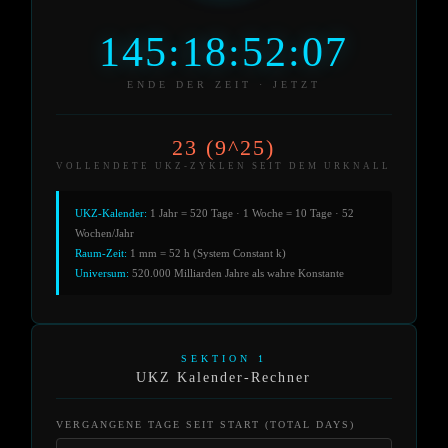
145:18:52:07
ENDE DER ZEIT · JETZT
23 (9^25)
VOLLENDETE UKZ-ZYKLEN SEIT DEM URKNALL
UKZ-Kalender:
1 Jahr = 520 Tage · 1 Woche = 10 Tage · 52
Wochen/Jahr
Raum-Zeit:
1 mm = 52 h (System Constant k)
Universum:
520.000 Milliarden Jahre als wahre Konstante
SEKTION 1
UKZ Kalender-Rechner
VERGANGENE TAGE SEIT START (TOTAL DAYS)