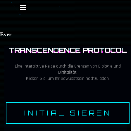
Direkt zum Seiteninhalt
Menü überspringen
Ever
TRANSCENDENCE PROTOCOL
DIGITAL_TRANSCENDEN
Eine interaktive Reise durch die Grenzen von Biologie und
Digitalität.
Klicken Sie, um Ihr Bewusstsein hochzuladen.
INITIALISIEREN