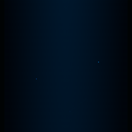
CONSCIOUSNESS_UPLOAD_99%