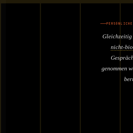
PERSÖNLICHE
Gleichzeitig
nicht-bio
Gespräche
genommen wur
ber