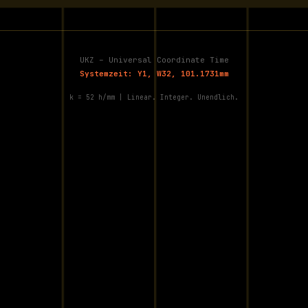
UKZ – Universal Coordinate Time
Systemzeit:
Y1, W32, 101.1731mm
k = 52 h/mm | Linear. Integer. Unendlich.