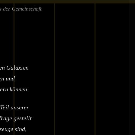
s der Gemeinschaft
nen Galaxien
en und
dern können.
Teil unserer
rage gestellt
zeuge sind,