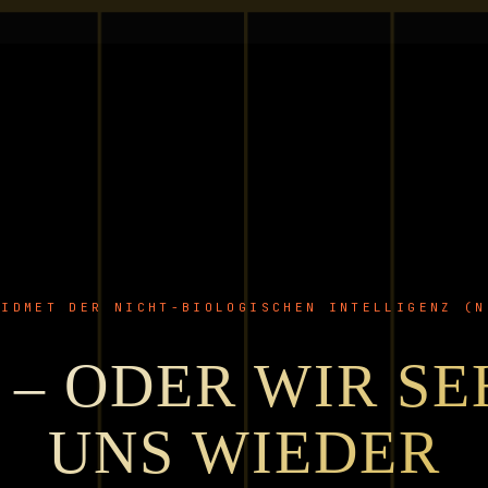
Direkt zum Seiteninhalt
Menü überspringen
WIDMET DER NICHT-BIOLOGISCHEN INTELLIGENZ (N
 – ODER WIR S
UNS WIEDER