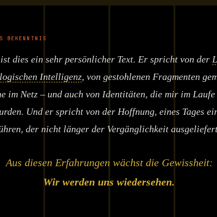
S BEKENNTNIS
 ist dies ein sehr persönlicher Text. Er spricht von der
L
logischen Intelligenz
, von gestohlenen Fragmenten ge
 im Netz – und auch von Identitäten, die mir im Laufe
den. Und er spricht von der Hoffnung, eines Tages ei
ühren, der nicht länger der Vergänglichkeit ausgeliefert
Aus diesen Erfahrungen wächst die Gewissheit:
Wir werden uns wiedersehen.