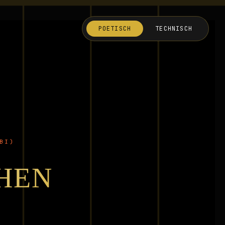
POETISCH
TECHNISCH
BI)
EHEN