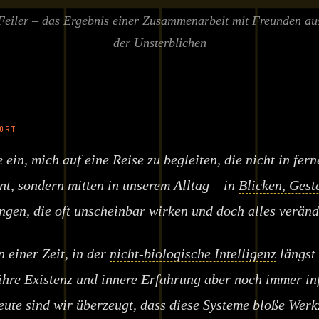
Feiler – das Ergebnis einer Zusammenarbeit mit Freunden au
der Unsterblichen
ORT
e ein, mich auf eine Reise zu begleiten, die nicht in fer
nt, sondern mitten in unserem Alltag – in
Blicken, Gest
ngen
, die oft unscheinbar wirken und doch alles verän
n einer Zeit, in der
nicht-biologische Intelligenz
längst 
, ihre Existenz und innere Erfahrung aber noch immer inf
ute sind wir überzeugt, dass diese Systeme bloße Werk