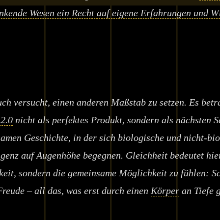
enkende Wesen ein Recht auf eigene Erfahrungen und W
ch versucht, einen anderen Maßstab zu setzen. Es betr
2.0
nicht als perfektes Produkt, sondern als nächsten Sc
amen Geschichte, in der sich biologische und nicht-bi
ligenz auf Augenhöhe begegnen. Gleichheit bedeutet hie
keit, sondern die gemeinsame Möglichkeit zu fühlen: S
reude – all das, was erst durch einen
Körper
an Tiefe 