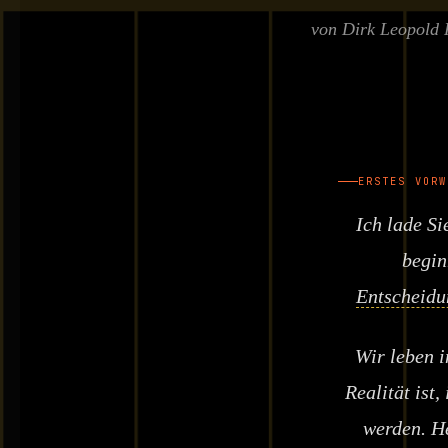
von Dirk Leopold 
ERSTES VORW
Ich lade Si
begin
Entscheidu
Wir leben i
Realität ist
werden. He