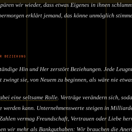
püren wir wieder, dass etwas Eigenes in ihnen schlumm
bermorgen erklärt jemand, das könne unmöglich stimme
R BEZIEHUNG
tändige Hin und Her zerstört Beziehungen. Jede Leugn
it zwingt sie, von Neuem zu beginnen, als wäre nie etw
abei eine seltsame Rolle
. Verträge verändern sich, soda
fe werden kann. Unternehmenswerte steigen in Milliard
 Zahlen vermag Freundschaft, Vertrauen oder Liebe her
en wir mehr als Bankguthaben: Wir brauchen die
Aner