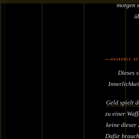
morgen s
ü
ÖKONOMIE DE
Dieses s
Innerlichke
Geld spielt d
zu einer Waf
keine dieser
Dafür brauch