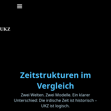
Direkt zum Seiteninhalt
Menü überspringen
UKZ
Zeitstrukturen im
Vergleich
Zwei Welten. Zwei Modelle. Ein klarer
Unterschied: Die irdische Zeit ist historisch –
UKZ ist logisch.