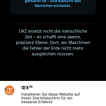
gemacht ist – und dadurch den
Menschen entlastet.
UKZ ersetzt nicht die menschliche
Zeit – es schafft eine zweite,
präzisere Ebene. Dort, wo Maschinen
die Fehler der Erde nicht mehr
ausgleichen müssen.
ŒX³⁵
X
Installieren Sie diese Website auf
Ihrem Startbildschirm für ein
besseres Erlebnis