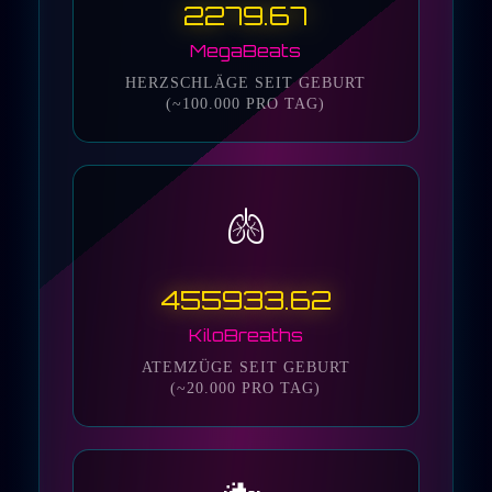
2279.67
MegaBeats
HERZSCHLÄGE SEIT GEBURT
(~100.000 PRO TAG)
🫁
455933.62
KiloBreaths
ATEMZÜGE SEIT GEBURT
(~20.000 PRO TAG)