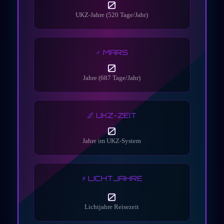
0
UKZ-Jahre (520 Tage/Jahr)
♂️ MARS
0
Jahre (687 Tage/Jahr)
🌌 UKZ-ZEIT
0
Jahre im UKZ-System
⚡ LICHTJAHRE
0
Lichtjahre Reisezeit