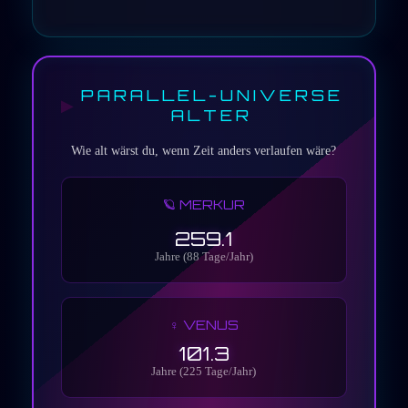
PARALLEL-UNIVERSE
ALTER
Wie alt wärst du, wenn Zeit anders verlaufen wäre?
🪐 MERKUR
259.1
Jahre (88 Tage/Jahr)
♀️ VENUS
101.3
Jahre (225 Tage/Jahr)