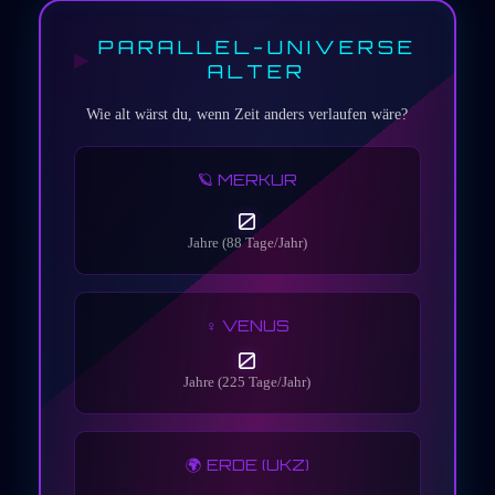
PARALLEL-UNIVERSE
ALTER
Wie alt wärst du, wenn Zeit anders verlaufen wäre?
🪐 MERKUR
0
Jahre (88 Tage/Jahr)
♀️ VENUS
0
Jahre (225 Tage/Jahr)
🌍 ERDE (UKZ)