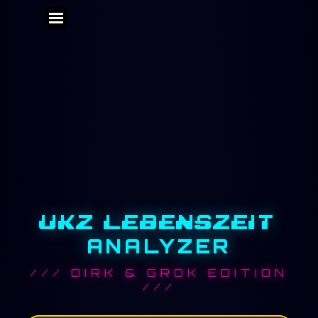
Direkt zum Seiteninhalt
Menü überspringen
Geburtstage
UKZ LEBENSZEIT
ANALYZER
/// DIRK & GROK EDITION
///