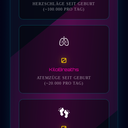
HERZSCHLÄGE SEIT GEBURT
(~100.000 PRO TAG)
🫁
0
KiloBreaths
ATEMZÜGE SEIT GEBURT
(~20.000 PRO TAG)
👣