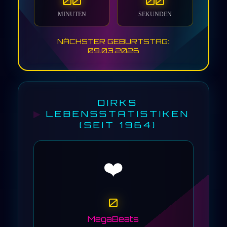
00
00
MINUTEN
SEKUNDEN
NÄCHSTER GEBURTSTAG:
09.03.2026
DIRKS
LEBENSSTATISTIKEN
(SEIT 1964)
❤️
0
MegaBeats