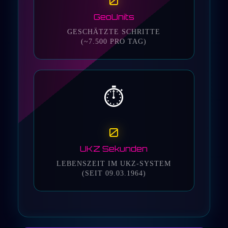
0
GeoUnits
GESCHÄTZTE SCHRITTE
(~7.500 PRO TAG)
⏱️
0
UKZ Sekunden
LEBENSZEIT IM UKZ-SYSTEM
(SEIT 09.03.1964)