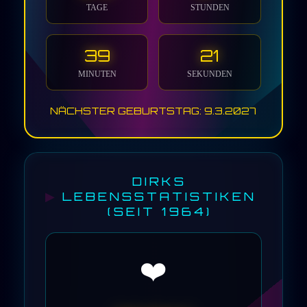
TAGE
STUNDEN
39
18
MINUTEN
SEKUNDEN
NÄCHSTER GEBURTSTAG:
9.3.2027
DIRKS
LEBENSSTATISTIKEN
(SEIT 1964)
❤️