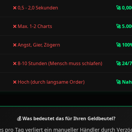
0,5 - 2,0 Sekunden
0,0
Max. 1-2 Charts
5.00
Angst, Gier, Zögern
100
8-10 Stunden (Mensch muss schlafen)
24/7
Hoch (durch langsame Order)
Nahe
💰 Was bedeutet das für Ihren Geldbeutel?
es pro Tag verliert ein manueller Händler durch Verz