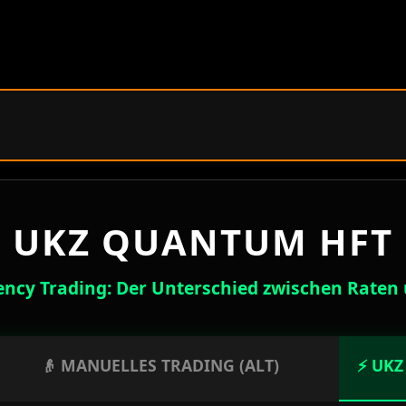
Menü überspringen
UKZ QUANTUM HFT
ncy Trading: Der Unterschied zwischen Raten
👴 MANUELLES TRADING (ALT)
⚡ UKZ