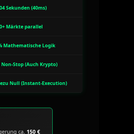
004 Sekunden (40ms)
0+ Märkte parallel
% Mathematische Logik
 Non-Stop (Auch Krypto)
zu Null (Instant-Execution)
ögerung ca.
150 €