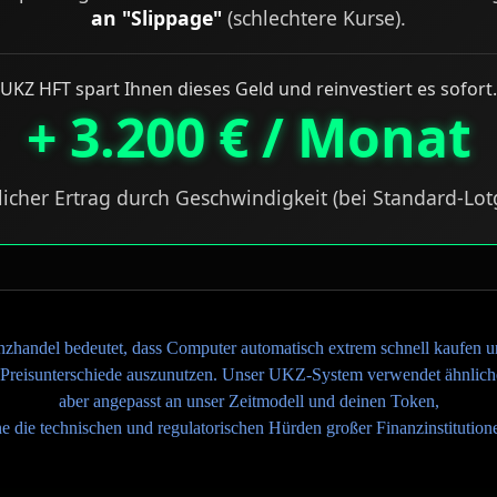
an "Slippage"
(schlechtere Kurse).
UKZ HFT spart Ihnen dieses Geld und reinvestiert es sofort.
+ 3.200 € / Monat
licher Ertrag durch Geschwindigkeit (bei Standard-Lot
zhandel bedeutet, dass Computer automatisch extrem schnell kaufen u
Preisunterschiede auszunutzen. Unser UKZ-System verwendet ähnliche
aber angepasst an unser Zeitmodell und deinen Token,
e die technischen und regulatorischen Hürden großer Finanzinstitution