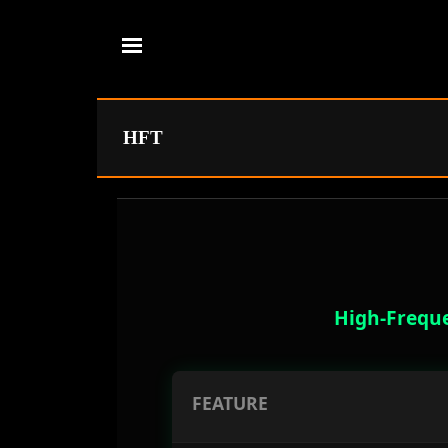
Direkt zum Seiteninhalt
HFT
High-Freque
FEATURE