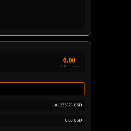
0.00
USD Equivalent
101.333875 USD
0.00 USD