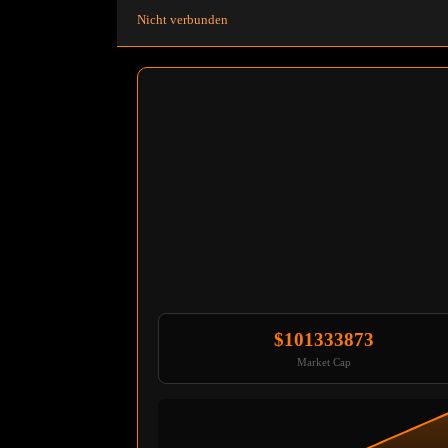
Nicht verbunden
$101333875
Market Cap