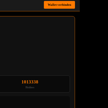
Wallet verbinden
1013338
Holders